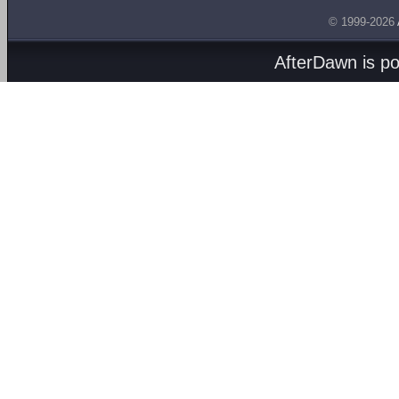
© 1999-2026
AfterDawn is p