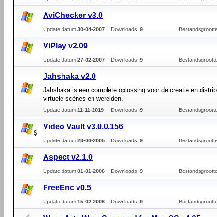
AviChecker v3.0
Update datum:
30-04-2007
Downloads :
9
Bestandsgrootte
ViPlay v2.09
Update datum:
27-02-2007
Downloads :
9
Bestandsgrootte
Jahshaka v2.0
Jahshaka is een complete oplossing voor de creatie en distrib
virtuele scènes en werelden.
Update datum:
11-11-2019
Downloads :
9
Bestandsgrootte
Video Vault v3.0.0.156
Update datum:
28-06-2005
Downloads :
9
Bestandsgrootte
Aspect v2.1.0
Update datum:
01-01-2006
Downloads :
9
Bestandsgrootte
FreeEnc v0.5
Update datum:
15-02-2006
Downloads :
9
Bestandsgrootte