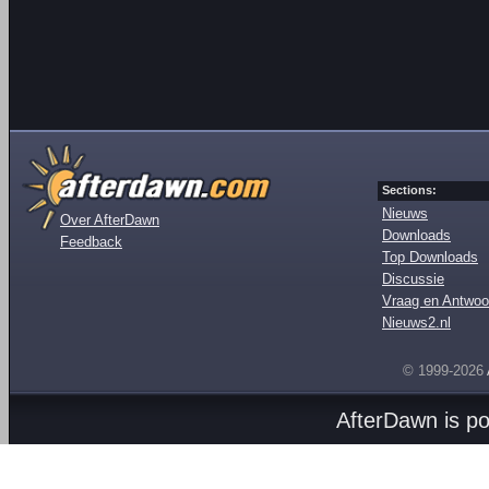
Sections:
Nieuws
Over AfterDawn
Downloads
Feedback
Top Downloads
Discussie
Vraag en Antwoo
Nieuws2.nl
© 1999-2026
AfterDawn is p