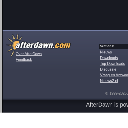
Sections:
Nieuws
Over AfterDawn
Downloads
Feedback
Top Downloads
Discussie
Vraag en Antwoo
Nieuws2.nl
© 1999-2026
AfterDawn is p