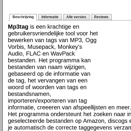
Beschrijving
Informatie
Alle versies
Reviews
Mp3tag
is een krachtige en
gebruikersvriendelijke tool voor het
bewerken van tags van MP3, Ogg
Vorbis, Musepack, Monkey's
Audio, FLAC en WavPack
bestanden. Het programma kan
bestanden van naam wijzigen,
gebaseerd op de informatie van
de tag, het vervangen van een
woord of woorden van tags en
bestandsnamen,
importeren/exporteren van tag
informatie, creeeren van afspeellijsten en meer
Het programma ondersteunt het zoeken naar in
geselecteerde bestanden op Amazon, discogs 
je automatisch de correcte taggegevens verzam