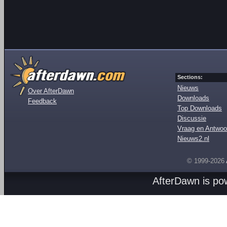
Sections:
Nieuws
Over AfterDawn
Downloads
Feedback
Top Downloads
Discussie
Vraag en Antwoo
Nieuws2.nl
© 1999-2026
AfterDawn is p