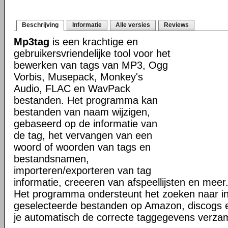
Beschrijving
Informatie
Alle versies
Reviews
Mp3tag
is een krachtige en
gebruikersvriendelijke tool voor het
bewerken van tags van MP3, Ogg
Vorbis, Musepack, Monkey's
Audio, FLAC en WavPack
bestanden. Het programma kan
bestanden van naam wijzigen,
gebaseerd op de informatie van
de tag, het vervangen van een
woord of woorden van tags en
bestandsnamen,
importeren/exporteren van tag
informatie, creeeren van afspeellijsten en meer
Het programma ondersteunt het zoeken naar in
geselecteerde bestanden op Amazon, discogs 
je automatisch de correcte taggegevens verzam