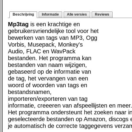
Beschrijving
Informatie
Alle versies
Reviews
Mp3tag
is een krachtige en
gebruikersvriendelijke tool voor het
bewerken van tags van MP3, Ogg
Vorbis, Musepack, Monkey's
Audio, FLAC en WavPack
bestanden. Het programma kan
bestanden van naam wijzigen,
gebaseerd op de informatie van
de tag, het vervangen van een
woord of woorden van tags en
bestandsnamen,
importeren/exporteren van tag
informatie, creeeren van afspeellijsten en meer
Het programma ondersteunt het zoeken naar in
geselecteerde bestanden op Amazon, discogs 
je automatisch de correcte taggegevens verzam