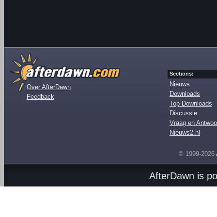
Sections:
Nieuws
Over AfterDawn
Downloads
Feedback
Top Downloads
Discussie
Vraag en Antwoo
Nieuws2.nl
© 1999-2026
AfterDawn is p