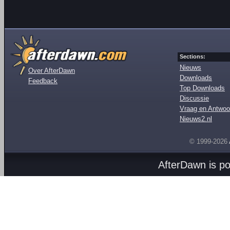
Sections:
Nieuws
Over AfterDawn
Downloads
Feedback
Top Downloads
Discussie
Vraag en Antwoo
Nieuws2.nl
© 1999-2026
AfterDawn is p