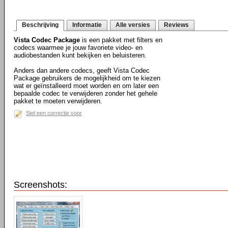
Beschrijving
Informatie
Alle versies
Reviews
Vista Codec Package
is een pakket met filters en
codecs waarmee je jouw favoriete video- en
audiobestanden kunt bekijken en beluisteren.
Anders dan andere codecs, geeft Vista Codec
Package gebruikers de mogelijkheid om te kiezen
wat er geïnstalleerd moet worden en om later een
bepaalde codec te verwijderen zonder het gehele
pakket te moeten verwijderen.
Stel een correctie voor
Screenshots: