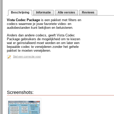
Beschrijving
Informatie
Alle versies
Reviews
Vista Codec Package
is een pakket met filters en
codecs waarmee je jouw favoriete video- en
audiobestanden kunt bekijken en beluisteren.
Anders dan andere codecs, geeft Vista Codec
Package gebruikers de mogelijkheid om te kiezen
wat er geïnstalleerd moet worden en om later een
bepaalde codec te verwijderen zonder het gehele
pakket te moeten verwijderen.
Stel een correctie voor
Screenshots: