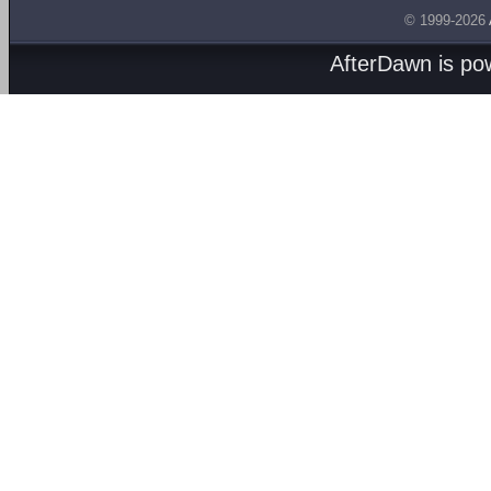
© 1999-2026
AfterDawn is p