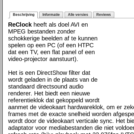
Beschrijving
Informatie
Alle versies
Reviews
ReClock
heeft als doel AVI en
MPEG bestanden zonder
schokkerige beelden af te kunnen
spelen op een PC (of een HTPC
dat een TV, een flat panel of een
video-projector aanstuurt).
Het is een DirectShow filter dat
wordt geladen in de plaats van de
standaard directsound audio
renderer. Het biedt een nieuwe
referentieklok dat gekoppeld wordt
aanmet de videokaart hardwareklok, om er zeker
frames met de exacte snelheid worden afgespee
wordt door de videokaart verticale sync. Het bi
adaptator voor mediabestanden die niet voldoe