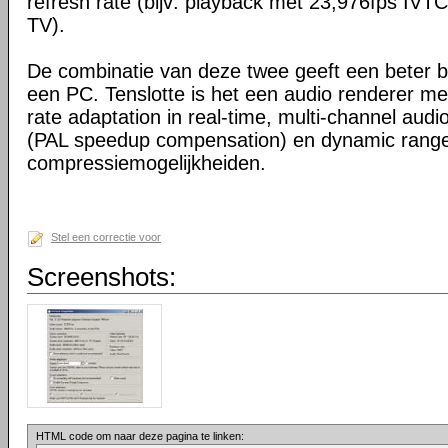
refresh rate (bijv: playback met 23,976fps IV
TV).
De combinatie van deze twee geeft een beter be
een PC. Tenslotte is het een audio renderer me
rate adaptation in real-time, multi-channel audi
(PAL speedup compensation) en dynamic rang
compressiemogelijkheiden.
Stel een correctie voor
Screenshots:
HTML code om naar deze pagina te linken: