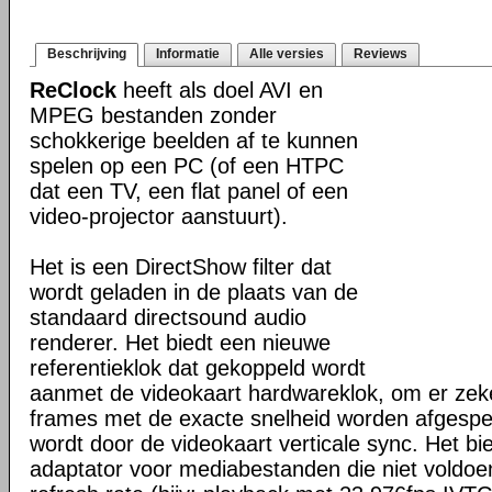
Beschrijving
Informatie
Alle versies
Reviews
ReClock
heeft als doel AVI en
MPEG bestanden zonder
schokkerige beelden af te kunnen
spelen op een PC (of een HTPC
dat een TV, een flat panel of een
video-projector aanstuurt).
Het is een DirectShow filter dat
wordt geladen in de plaats van de
standaard directsound audio
renderer. Het biedt een nieuwe
referentieklok dat gekoppeld wordt
aanmet de videokaart hardwareklok, om er zeker
frames met de exacte snelheid worden afgespee
wordt door de videokaart verticale sync. Het bi
adaptator voor mediabestanden die niet voldoe