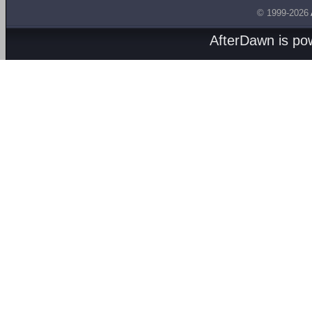
© 1999-2026
AfterDawn is p