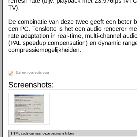
refresh rate (bijv: playback met 23,976fps IV
TV).
De combinatie van deze twee geeft een beter be
een PC. Tenslotte is het een audio renderer me
rate adaptation in real-time, multi-channel audi
(PAL speedup compensation) en dynamic rang
compressiemogelijkheiden.
Stel een correctie voor
Screenshots:
HTML code om naar deze pagina te linken: