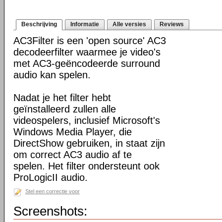
Beschrijving
Informatie
Alle versies
Reviews
AC3Filter is een 'open source' AC3
decodeerfilter waarmee je video's
met AC3-geëncodeerde surround
audio kan spelen.
Nadat je het filter hebt
geïnstalleerd zullen alle
videospelers, inclusief Microsoft's
Windows Media Player, die
DirectShow gebruiken, in staat zijn
om correct AC3 audio af te
spelen. Het filter ondersteunt ook
ProLogicII audio.
Stel een correctie voor
Screenshots: