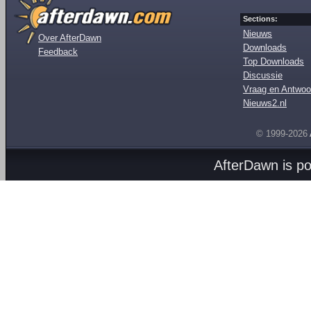
Sections:
Nieuws
Over AfterDawn
Downloads
Feedback
Top Downloads
Discussie
Vraag en Antwoo
Nieuws2.nl
© 1999-2026
AfterDawn is p