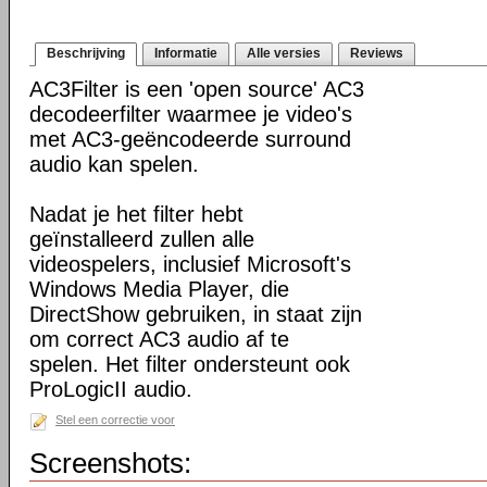
Beschrijving
Informatie
Alle versies
Reviews
AC3Filter is een 'open source' AC3
decodeerfilter waarmee je video's
met AC3-geëncodeerde surround
audio kan spelen.
Nadat je het filter hebt
geïnstalleerd zullen alle
videospelers, inclusief Microsoft's
Windows Media Player, die
DirectShow gebruiken, in staat zijn
om correct AC3 audio af te
spelen. Het filter ondersteunt ook
ProLogicII audio.
Stel een correctie voor
Screenshots: