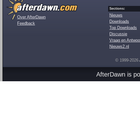
Sections:
Nieuws
Over AfterDawn
Downloads
Feedback
Top Downloads
Discussie
Vraag en Antwoo
Nieuws2.nl
© 1999-2026
AfterDawn is p