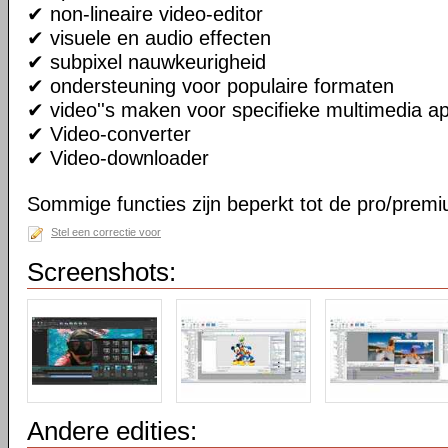
✔ non-lineaire video-editor
✔ visuele en audio effecten
✔ subpixel nauwkeurigheid
✔ ondersteuning voor populaire formaten
✔ video''s maken voor specifieke multimedia a
✔ Video-converter
✔ Video-downloader
Sommige functies zijn beperkt tot de pro/premi
Stel een correctie voor
Screenshots:
Andere edities: