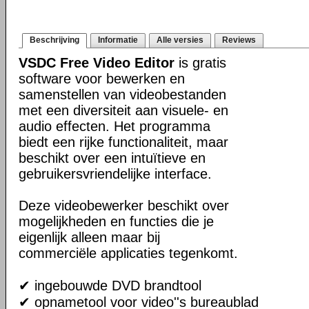
Beschrijving
Informatie
Alle versies
Reviews
VSDC Free Video Editor
is gratis
software voor bewerken en
samenstellen van videobestanden
met een diversiteit aan visuele- en
audio effecten. Het programma
biedt een rijke functionaliteit, maar
beschikt over een intuïtieve en
gebruikersvriendelijke interface.
Deze videobewerker beschikt over
mogelijkheden en functies die je
eigenlijk alleen maar bij
commerciële applicaties tegenkomt.
✔ ingebouwde DVD brandtool
✔ opnametool voor video''s bureaublad