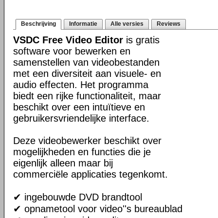
Beschrijving
Informatie
Alle versies
Reviews
VSDC Free Video Editor
is gratis
software voor bewerken en
samenstellen van videobestanden
met een diversiteit aan visuele- en
audio effecten. Het programma
biedt een rijke functionaliteit, maar
beschikt over een intuïtieve en
gebruikersvriendelijke interface.
Deze videobewerker beschikt over
mogelijkheden en functies die je
eigenlijk alleen maar bij
commerciële applicaties tegenkomt.
✔ ingebouwde DVD brandtool
✔ opnametool voor video''s bureaublad