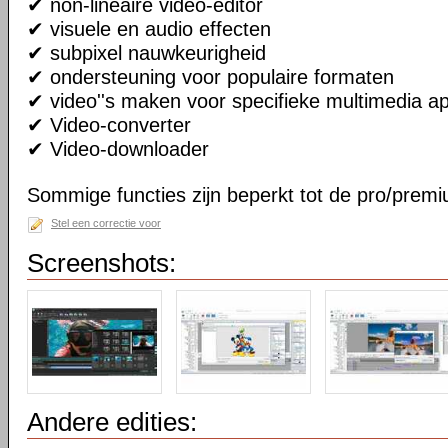
✔ non-lineaire video-editor
✔ visuele en audio effecten
✔ subpixel nauwkeurigheid
✔ ondersteuning voor populaire formaten
✔ video''s maken voor specifieke multimedia a
✔ Video-converter
✔ Video-downloader
Sommige functies zijn beperkt tot de pro/premi
Stel een correctie voor
Screenshots:
Andere edities: