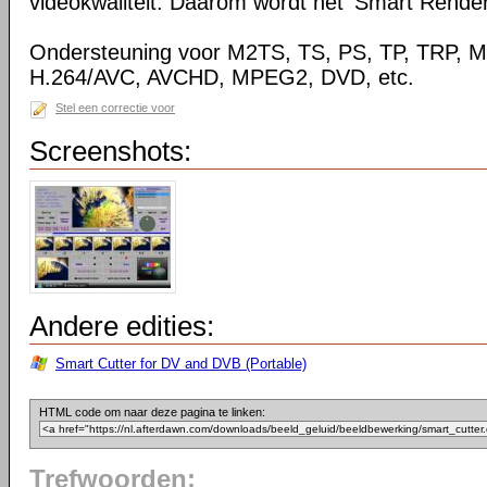
videokwaliteit. Daarom wordt het 'Smart Rende
Ondersteuning voor M2TS, TS, PS, TP, TRP,
H.264/AVC, AVCHD, MPEG2, DVD, etc.
Stel een correctie voor
Screenshots:
Andere edities:
Smart Cutter for DV and DVB (Portable)
HTML code om naar deze pagina te linken:
Trefwoorden: