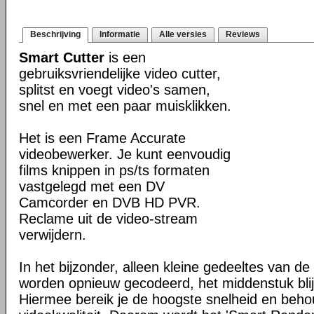
Beschrijving
Informatie
Alle versies
Reviews
Smart Cutter
is een
gebruiksvriendelijke video cutter,
splitst en voegt video's samen,
snel en met een paar muisklikken.
Het is een Frame Accurate
videobewerker. Je kunt eenvoudig
films knippen in ps/ts formaten
vastgelegd met een DV
Camcorder en DVB HD PVR.
Reclame uit de video-stream
verwijdern.
In het bijzonder, alleen kleine gedeeltes van de
worden opnieuw gecodeerd, het middenstuk blijf
Hiermee bereik je de hoogste snelheid en beho