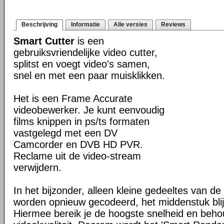
Beschrijving
Informatie
Alle versies
Reviews
Smart Cutter
is een
gebruiksvriendelijke video cutter,
splitst en voegt video's samen,
snel en met een paar muisklikken.
Het is een Frame Accurate
videobewerker. Je kunt eenvoudig
films knippen in ps/ts formaten
vastgelegd met een DV
Camcorder en DVB HD PVR.
Reclame uit de video-stream
verwijdern.
In het bijzonder, alleen kleine gedeeltes van de
worden opnieuw gecodeerd, het middenstuk blijf
Hiermee bereik je de hoogste snelheid en beho