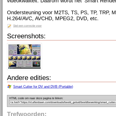
videokwaliteit. Daarom wordt het 'Smart Rende
Ondersteuning voor M2TS, TS, PS, TP, TRP,
H.264/AVC, AVCHD, MPEG2, DVD, etc.
Stel een correctie voor
Screenshots:
Andere edities:
Smart Cutter for DV and DVB (Portable)
HTML code om naar deze pagina te linken:
Trefwoorden: