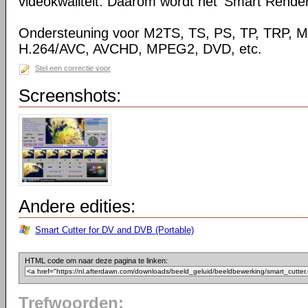
videokwaliteit. Daarom wordt het 'Smart Rende
Ondersteuning voor M2TS, TS, PS, TP, TRP,
H.264/AVC, AVCHD, MPEG2, DVD, etc.
Stel een correctie voor
Screenshots:
Andere edities:
Smart Cutter for DV and DVB (Portable)
HTML code om naar deze pagina te linken:
Trefwoorden: