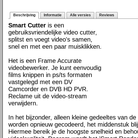
Beschrijving
Informatie
Alle versies
Reviews
Smart Cutter
is een
gebruiksvriendelijke video cutter,
splitst en voegt video's samen,
snel en met een paar muisklikken.
Het is een Frame Accurate
videobewerker. Je kunt eenvoudig
films knippen in ps/ts formaten
vastgelegd met een DV
Camcorder en DVB HD PVR.
Reclame uit de video-stream
verwijdern.
In het bijzonder, alleen kleine gedeeltes van de
worden opnieuw gecodeerd, het middenstuk blijf
Hiermee bereik je de hoogste snelheid en beho