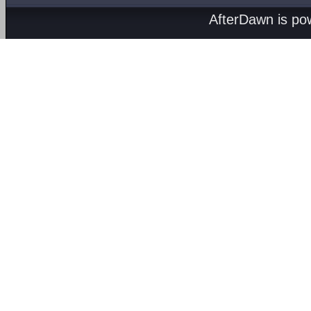
AfterDawn is p