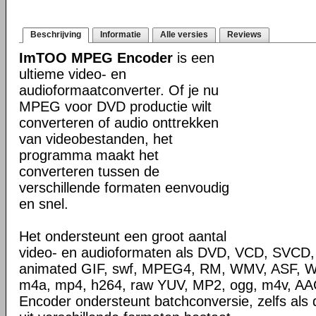
Beschrijving
Informatie
Alle versies
Reviews
ImTOO MPEG Encoder
is een
ultieme video- en
audioformaatconverter. Of je nu
MPEG voor DVD productie wilt
converteren of audio onttrekken
van videobestanden, het
programma maakt het
converteren tussen de
verschillende formaten eenvoudig
en snel.
Het ondersteunt een groot aantal
video- en audioformaten als DVD, VCD, SVCD,
animated GIF, swf, MPEG4, RM, WMV, ASF, 
m4a, mp4, h264, raw YUV, MP2, ogg, m4v, 
Encoder ondersteunt batchconversie, zelfs als d