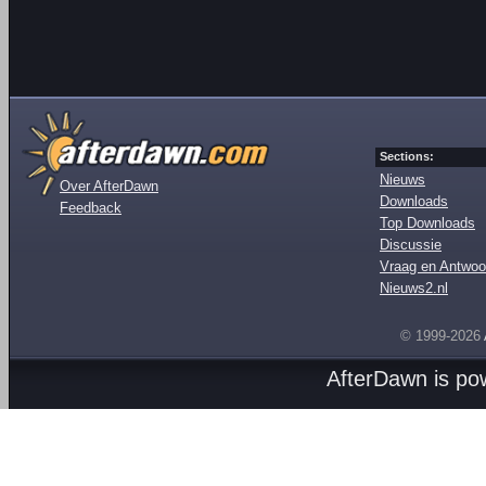
Sections:
Nieuws
Over AfterDawn
Downloads
Feedback
Top Downloads
Discussie
Vraag en Antwoo
Nieuws2.nl
© 1999-2026
AfterDawn is p