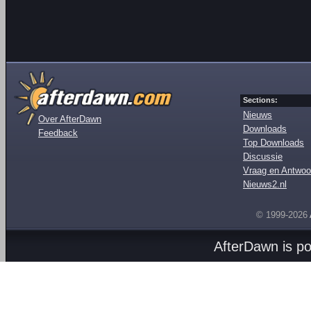
Sections:
Nieuws
Over AfterDawn
Downloads
Feedback
Top Downloads
Discussie
Vraag en Antwoo
Nieuws2.nl
© 1999-2026
AfterDawn is p