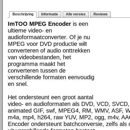
Beschrijving
Informatie
Alle versies
Reviews
ImTOO MPEG Encoder
is een
ultieme video- en
audioformaatconverter. Of je nu
MPEG voor DVD productie wilt
converteren of audio onttrekken
van videobestanden, het
programma maakt het
converteren tussen de
verschillende formaten eenvoudig
en snel.
Het ondersteunt een groot aantal
video- en audioformaten als DVD, VCD, SVCD,
animated GIF, swf, MPEG4, RM, WMV, ASF, 
m4a, mp4, h264, raw YUV, MP2, ogg, m4v, 
Encoder ondersteunt batchconversie, zelfs als d