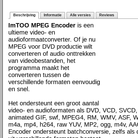
Beschrijving
Informatie
Alle versies
Reviews
ImTOO MPEG Encoder
is een
ultieme video- en
audioformaatconverter. Of je nu
MPEG voor DVD productie wilt
converteren of audio onttrekken
van videobestanden, het
programma maakt het
converteren tussen de
verschillende formaten eenvoudig
en snel.
Het ondersteunt een groot aantal
video- en audioformaten als DVD, VCD, SVCD,
animated GIF, swf, MPEG4, RM, WMV, ASF, 
m4a, mp4, h264, raw YUV, MP2, ogg, m4v, 
Encoder ondersteunt batchconversie, zelfs als d