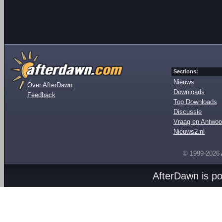
Sections:
Nieuws
Over AfterDawn
Downloads
Feedback
Top Downloads
Discussie
Vraag en Antwoo
Nieuws2.nl
© 1999-2026
AfterDawn is p