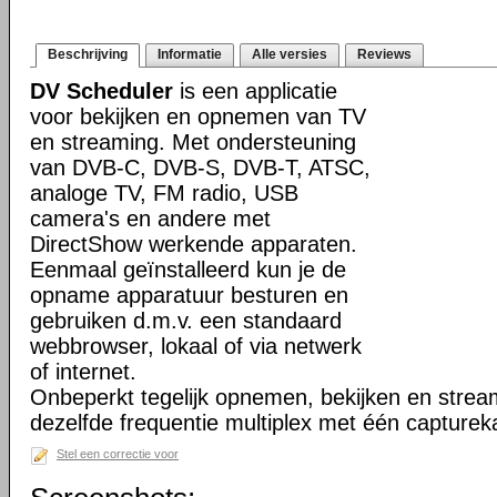
Beschrijving
Informatie
Alle versies
Reviews
DV Scheduler
is een applicatie
voor bekijken en opnemen van TV
en streaming. Met ondersteuning
van DVB-C, DVB-S, DVB-T, ATSC,
analoge TV, FM radio, USB
camera's en andere met
DirectShow werkende apparaten.
Eenmaal geïnstalleerd kun je de
opname apparatuur besturen en
gebruiken d.m.v. een standaard
webbrowser, lokaal of via netwerk
of internet.
Onbeperkt tegelijk opnemen, bekijken en strea
dezelfde frequentie multiplex met één capturek
Stel een correctie voor