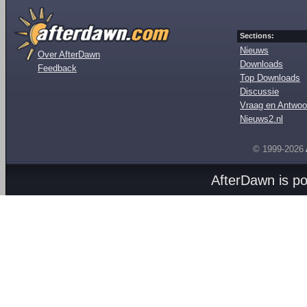
Sections:
Nieuws
Over AfterDawn
Downloads
Feedback
Top Downloads
Discussie
Vraag en Antwoo
Nieuws2.nl
© 1999-2026
AfterDawn is p