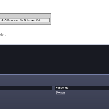
vb-t
Follow us:
Twitter