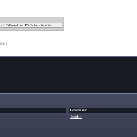
vb-t
Follow us:
Twitter