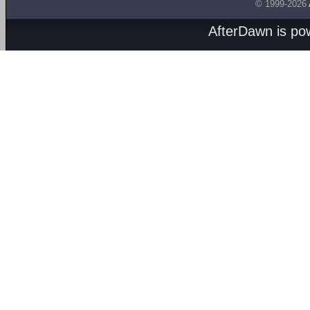
© 1999-2026
AfterDawn is p