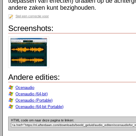
toepassen van effecten) draaien op de achtergr
andere zaken kunt bezighouden.
Stel een correctie voor
Screenshots:
Andere edities:
Ocenaudio
Ocenaudio (64-bit)
Ocenaudio (Portable)
Ocenaudio (64-bit Portable)
HTML code om naar deze pagina te linken: