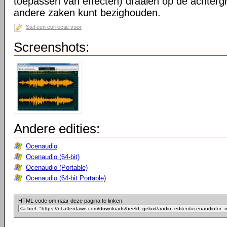
toepassen van effecten) draaien op de achtergr
andere zaken kunt bezighouden.
Stel een correctie voor
Screenshots:
Andere edities:
Ocenaudio
Ocenaudio (64-bit)
Ocenaudio (Portable)
Ocenaudio (64-bit Portable)
HTML code om naar deze pagina te linken: