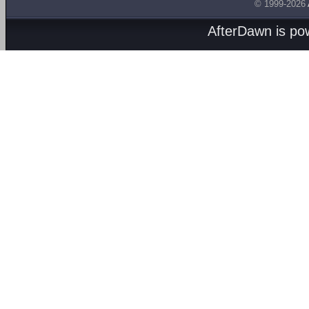
© 1999-2026
AfterDawn is p