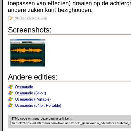
toepassen van effecten) draaien op de achtergr
andere zaken kunt bezighouden.
Stel een correctie voor
Screenshots:
Andere edities:
Ocenaudio
Ocenaudio (64-bit)
Ocenaudio (Portable)
Ocenaudio (64-bit Portable)
HTML code om naar deze pagina te linken: