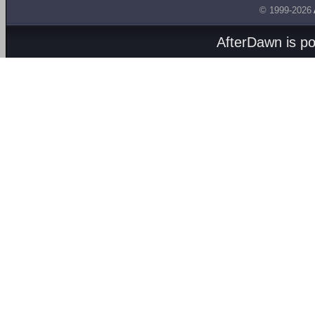
© 1999-2026
AfterDawn is p