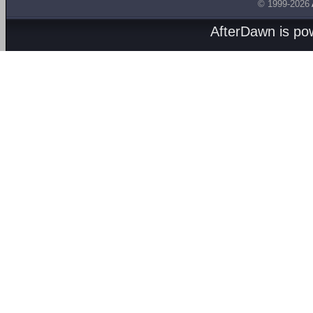
© 1999-2026
AfterDawn is p