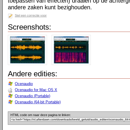
toepassen van effecten) draaien op de achtergr
andere zaken kunt bezighouden.
Stel een correctie voor
Screenshots:
Andere edities:
Ocenaudio
Ocenaudio for Mac OS X
Ocenaudio (Portable)
Ocenaudio (64-bit Portable)
HTML code om naar deze pagina te linken: