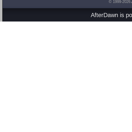
© 1999-2026
AfterDawn is p