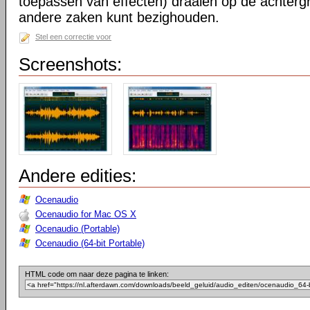
toepassen van effecten) draaien op de achtergr
andere zaken kunt bezighouden.
Stel een correctie voor
Screenshots:
Andere edities:
Ocenaudio
Ocenaudio for Mac OS X
Ocenaudio (Portable)
Ocenaudio (64-bit Portable)
HTML code om naar deze pagina te linken: