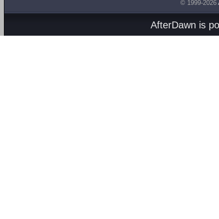
© 1999-2026
AfterDawn is p