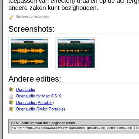
toepassen van effecten) draaien op de achtergr
andere zaken kunt bezighouden.
Stel een correctie voor
Screenshots:
Andere edities:
Ocenaudio
Ocenaudio for Mac OS X
Ocenaudio (Portable)
Ocenaudio (64-bit Portable)
HTML code om naar deze pagina te linken: