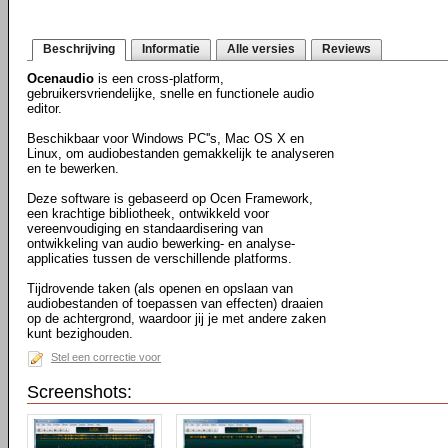
Beschrijving
Informatie
Alle versies
Reviews
Ocenaudio
is een cross-platform,
gebruikersvriendelijke, snelle en functionele audio
editor.
Beschikbaar voor Windows PC''s, Mac OS X en
Linux, om audiobestanden gemakkelijk te analyseren
en te bewerken.
Deze software is gebaseerd op Ocen Framework,
een krachtige bibliotheek, ontwikkeld voor
vereenvoudiging en standaardisering van
ontwikkeling van audio bewerking- en analyse-
applicaties tussen de verschillende platforms.
Tijdrovende taken (als openen en opslaan van
audiobestanden of toepassen van effecten) draaien
op de achtergrond, waardoor jij je met andere zaken
kunt bezighouden.
Stel een correctie voor
Screenshots: