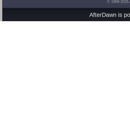
© 1999-2026
AfterDawn is p