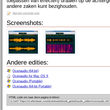
toepassen van effecten) draaien op de achtergr
andere zaken kunt bezighouden.
Stel een correctie voor
Screenshots:
Andere edities:
Ocenaudio (64-bit)
Ocenaudio for Mac OS X
Ocenaudio (Portable)
Ocenaudio (64-bit Portable)
HTML code om naar deze pagina te linken: