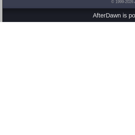
© 1999-2026
AfterDawn is p