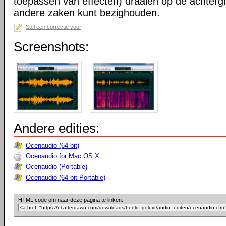
toepassen van effecten) draaien op de achtergr
andere zaken kunt bezighouden.
Stel een correctie voor
Screenshots:
Andere edities:
Ocenaudio (64-bit)
Ocenaudio for Mac OS X
Ocenaudio (Portable)
Ocenaudio (64-bit Portable)
HTML code om naar deze pagina te linken: