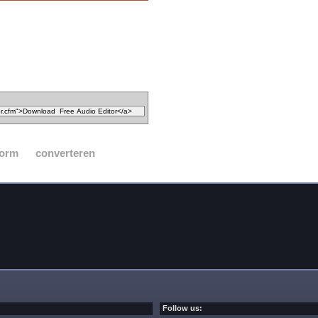
form
converteren
Follow us: