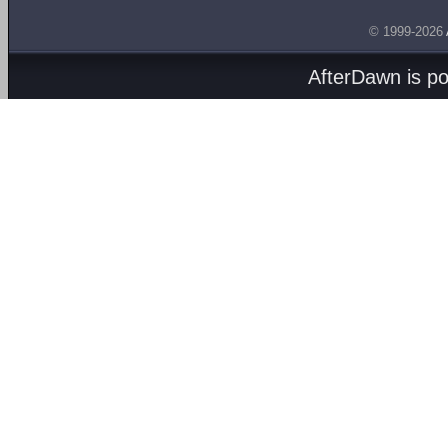
© 1999-2026
AfterDawn is p