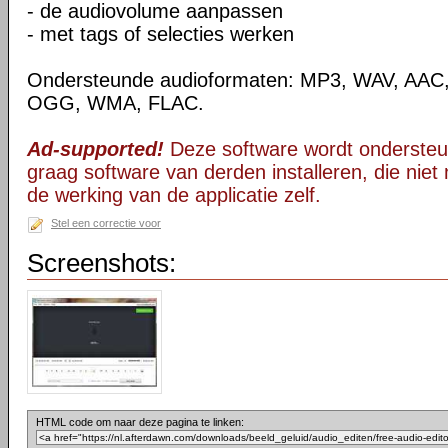
- de audiovolume aanpassen
- met tags of selecties werken
Ondersteunde audioformaten: MP3, WAV, AAC
OGG, WMA, FLAC.
Ad-supported!
Deze software wordt ondersteu
graag software van derden installeren, die niet 
de werking van de applicatie zelf.
Stel een correctie voor
Screenshots:
HTML code om naar deze pagina te linken: