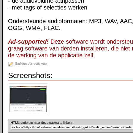
- de audiovolume aanpassen
- met tags of selecties werken
Ondersteunde audioformaten: MP3, WAV, AAC
OGG, WMA, FLAC.
Ad-supported!
Deze software wordt ondersteu
graag software van derden installeren, die niet 
de werking van de applicatie zelf.
Stel een correctie voor
Screenshots:
HTML code om naar deze pagina te linken: