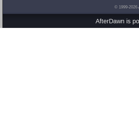
© 1999-2026
AfterDawn is p