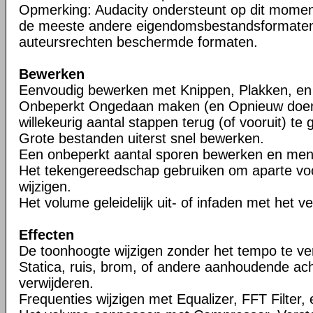
Opmerking: Audacity ondersteunt op dit mome
de meeste andere eigendomsbestandsformaten
auteursrechten beschermde formaten.
Bewerken
Eenvoudig bewerken met Knippen, Plakken, en 
Onbeperkt Ongedaan maken (en Opnieuw doen
willekeurig aantal stappen terug (of vooruit) te 
Grote bestanden uiterst snel bewerken.
Een onbeperkt aantal sporen bewerken en me
Het tekengereedschap gebruiken om aparte vo
wijzigen.
Het volume geleidelijk uit- of infaden met het 
Effecten
De toonhoogte wijzigen zonder het tempo te ve
Statica, ruis, brom, of andere aanhoudende ac
verwijderen.
Frequenties wijzigen met Equalizer, FFT Filter,