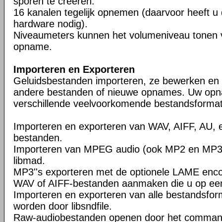
sporen te creëren.
16 kanalen tegelijk opnemen (daarvoor heeft u
hardware nodig).
Niveaumeters kunnen het volumeniveau tonen vo
opname.
Importeren en Exporteren
Geluidsbestanden importeren, ze bewerken en
andere bestanden of nieuwe opnames. Uw opn
verschillende veelvoorkomende bestandsforma
Importeren en exporteren van WAV, AIFF, AU, 
bestanden.
Importeren van MPEG audio (ook MP2 en MP3
libmad.
MP3''s exporteren met de optionele LAME encod
WAV of AIFF-bestanden aanmaken die u op een
Importeren en exporteren van alle bestandsfo
worden door libsndfile.
Raw-audiobestanden openen door het command