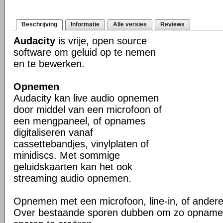
Beschrijving
Informatie
Alle versies
Reviews
Audacity
is vrije, open source
software om geluid op te nemen
en te bewerken.
Opnemen
Audacity kan live audio opnemen
door middel van een microfoon of
een mengpaneel, of opnames
digitaliseren vanaf
cassettebandjes, vinylplaten of
minidiscs. Met sommige
geluidskaarten kan het ook
streaming audio opnemen.
Opnemen met een microfoon, line-in, of ander
Over bestaande sporen dubben om zo opname