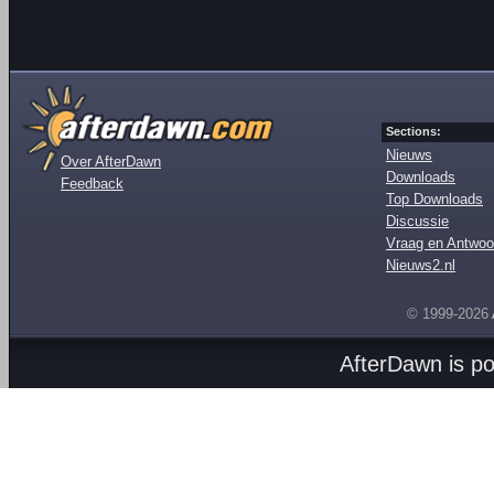
Sections:
Nieuws
Over AfterDawn
Downloads
Feedback
Top Downloads
Discussie
Vraag en Antwoo
Nieuws2.nl
© 1999-2026
AfterDawn is p