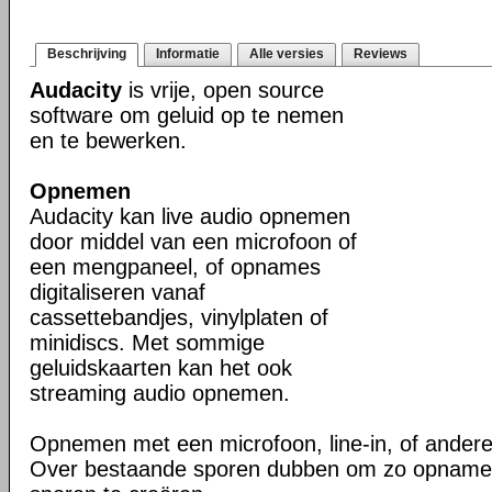
Beschrijving
Informatie
Alle versies
Reviews
Audacity
is vrije, open source
software om geluid op te nemen
en te bewerken.
Opnemen
Audacity kan live audio opnemen
door middel van een microfoon of
een mengpaneel, of opnames
digitaliseren vanaf
cassettebandjes, vinylplaten of
minidiscs. Met sommige
geluidskaarten kan het ook
streaming audio opnemen.
Opnemen met een microfoon, line-in, of ander
Over bestaande sporen dubben om zo opname