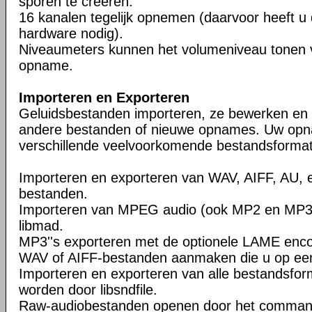
sporen te creëren.
16 kanalen tegelijk opnemen (daarvoor heeft u
hardware nodig).
Niveaumeters kunnen het volumeniveau tonen vo
opname.
Importeren en Exporteren
Geluidsbestanden importeren, ze bewerken en
andere bestanden of nieuwe opnames. Uw opn
verschillende veelvoorkomende bestandsforma
Importeren en exporteren van WAV, AIFF, AU, 
bestanden.
Importeren van MPEG audio (ook MP2 en MP3
libmad.
MP3''s exporteren met de optionele LAME encod
WAV of AIFF-bestanden aanmaken die u op een
Importeren en exporteren van alle bestandsfo
worden door libsndfile.
Raw-audiobestanden openen door het command