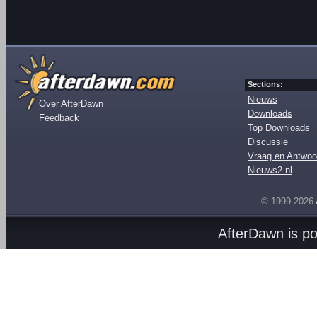
Sections:
Nieuws
Over AfterDawn
Downloads
Feedback
Top Downloads
Discussie
Vraag en Antwoo
Nieuws2.nl
© 1999-2026
AfterDawn is p