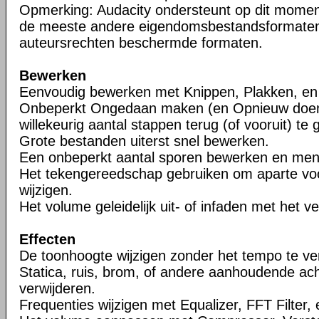
Opmerking: Audacity ondersteunt op dit mome
de meeste andere eigendomsbestandsformaten
auteursrechten beschermde formaten.
Bewerken
Eenvoudig bewerken met Knippen, Plakken, en 
Onbeperkt Ongedaan maken (en Opnieuw doen
willekeurig aantal stappen terug (of vooruit) te 
Grote bestanden uiterst snel bewerken.
Een onbeperkt aantal sporen bewerken en me
Het tekengereedschap gebruiken om aparte vo
wijzigen.
Het volume geleidelijk uit- of infaden met het 
Effecten
De toonhoogte wijzigen zonder het tempo te ve
Statica, ruis, brom, of andere aanhoudende ac
verwijderen.
Frequenties wijzigen met Equalizer, FFT Filter,