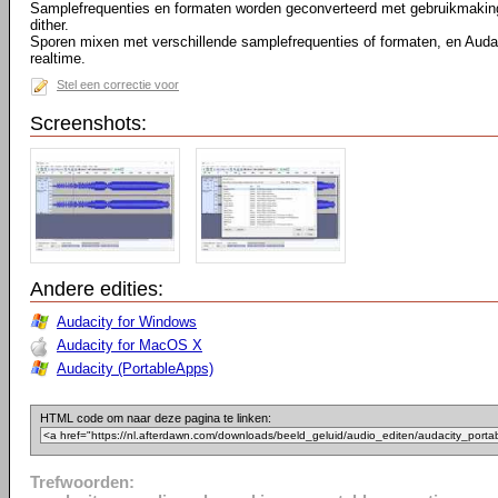
Samplefrequenties en formaten worden geconverteerd met gebruikmaking
dither.
Sporen mixen met verschillende samplefrequenties of formaten, en Audac
realtime.
Stel een correctie voor
Screenshots:
Andere edities:
Audacity for Windows
Audacity for MacOS X
Audacity (PortableApps)
HTML code om naar deze pagina te linken:
Trefwoorden: