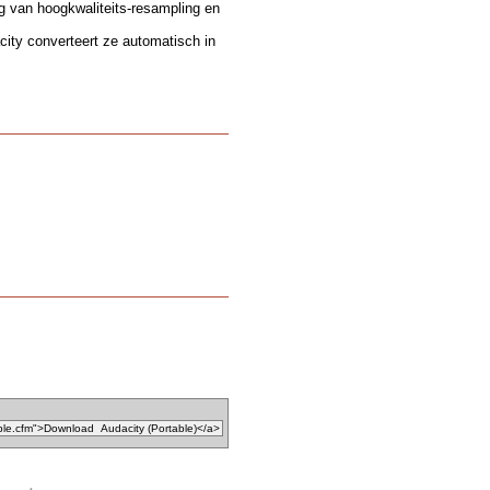
 van hoogkwaliteits-resampling en
ity converteert ze automatisch in