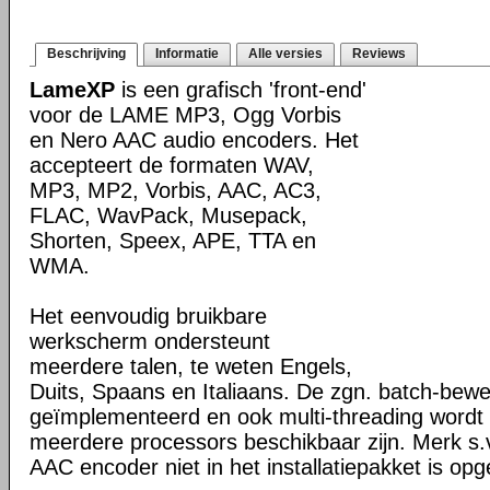
Beschrijving
Informatie
Alle versies
Reviews
LameXP
is een grafisch 'front-end'
voor de LAME MP3, Ogg Vorbis
en Nero AAC audio encoders. Het
accepteert de formaten WAV,
MP3, MP2, Vorbis, AAC, AC3,
FLAC, WavPack, Musepack,
Shorten, Speex, APE, TTA en
WMA.
Het eenvoudig bruikbare
werkscherm ondersteunt
meerdere talen, te weten Engels,
Duits, Spaans en Italiaans. De zgn. batch-bewe
geïmplementeerd en ook multi-threading wordt g
meerdere processors beschikbaar zijn. Merk s.
AAC encoder niet in het installatiepakket is o