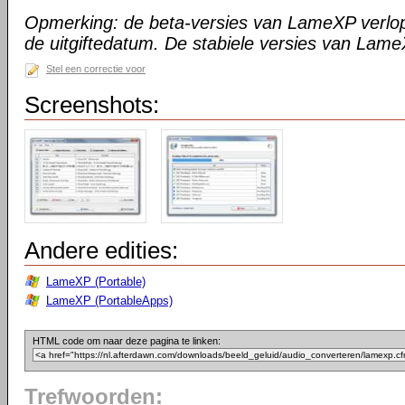
Opmerking: de beta-versies van LameXP verlo
de uitgiftedatum. De stabiele versies van Lame
Stel een correctie voor
Screenshots:
Andere edities:
LameXP (Portable)
LameXP (PortableApps)
HTML code om naar deze pagina te linken:
Trefwoorden: