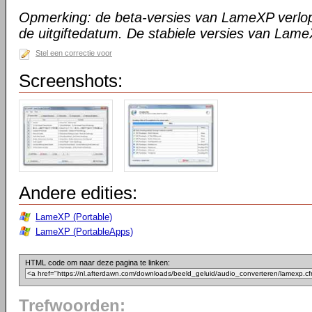
Opmerking: de beta-versies van LameXP verlo
de uitgiftedatum. De stabiele versies van Lame
Stel een correctie voor
Screenshots:
Andere edities:
LameXP (Portable)
LameXP (PortableApps)
HTML code om naar deze pagina te linken:
Trefwoorden: