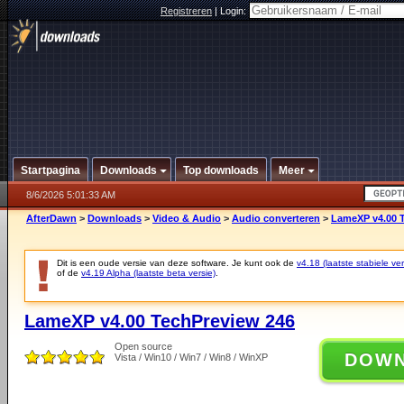
Registreren
|
Login:
Startpagina
Downloads
Top downloads
Meer
8/6/2026 5:01:33 AM
AfterDawn
>
Downloads
>
Video & Audio
>
Audio converteren
>
LameXP v4.00 
Dit is een oude versie van deze software. Je kunt ook de
v4.18 (laatste stabiele ver
of de
v4.19 Alpha (laatste beta versie)
.
LameXP v4.00 TechPreview 246
Open source
DOW
Vista / Win10 / Win7 / Win8 / WinXP