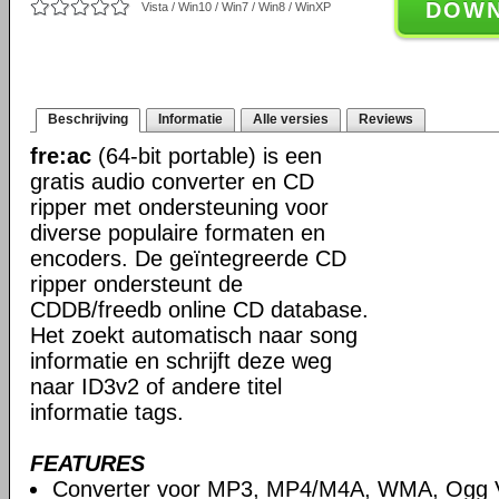
DOW
Vista / Win10 / Win7 / Win8 / WinXP
Beschrijving
Informatie
Alle versies
Reviews
fre:ac
(64-bit portable) is een
gratis audio converter en CD
ripper met ondersteuning voor
diverse populaire formaten en
encoders. De geïntegreerde CD
ripper ondersteunt de
CDDB/freedb online CD database.
Het zoekt automatisch naar song
informatie en schrijft deze weg
naar ID3v2 of andere titel
informatie tags.
FEATURES
Converter voor MP3, MP4/M4A, WMA, Ogg V