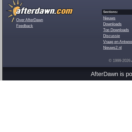
Sections:
Nieuws
Over AfterDawn
Downloads
Feedback
Top Downloads
Discussie
Vraag en Antwoo
Nieuws2.nl
© 1999-2026
AfterDawn is p