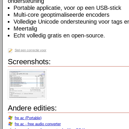
ondersteuning
Portable applicatie, voor op een USB-stick
Multi-core geoptimaliseerde encoders
Volledige Unicode ondersteuning voor tags
Meertalig
Echt volledig gratis en open-source.
Stel een correctie voor
Screenshots:
Andere edities:
fre ac (Portable)
fre ac - free audio converter