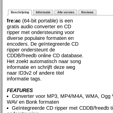
Beschrijving
Informatie
Alle versies
Reviews
fre:ac
(64-bit portable) is een
gratis audio converter en CD
ripper met ondersteuning voor
diverse populaire formaten en
encoders. De geïntegreerde CD
ripper ondersteunt de
CDDB/freedb online CD database.
Het zoekt automatisch naar song
informatie en schrijft deze weg
naar ID3v2 of andere titel
informatie tags.
FEATURES
Converter voor MP3, MP4/M4A, WMA, Ogg V
WAV en Bonk formaten
Geïntegreerde CD ripper met CDDB/freedb ti