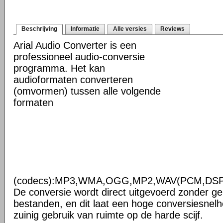
Beschrijving
Informatie
Alle versies
Reviews
Arial Audio Converter is een
professioneel audio-conversie
programma. Het kan
audioformaten converteren
(omvormen) tussen alle volgende
formaten
(codecs):MP3,WMA,OGG,MP2,WAV(PCM,DSP
De conversie wordt direct uitgevoerd zonder gebr
bestanden, en dit laat een hoge conversiesnel
zuinig gebruik van ruimte op de harde scijf.