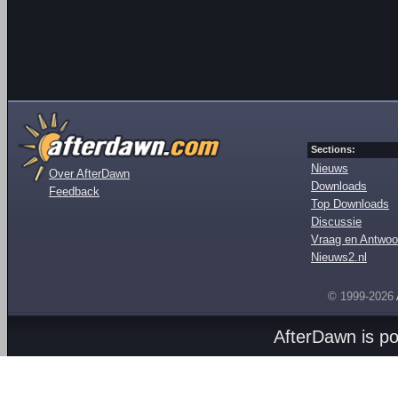
Sections:
Nieuws
Over AfterDawn
Downloads
Feedback
Top Downloads
Discussie
Vraag en Antwoo
Nieuws2.nl
© 1999-2026
AfterDawn is p