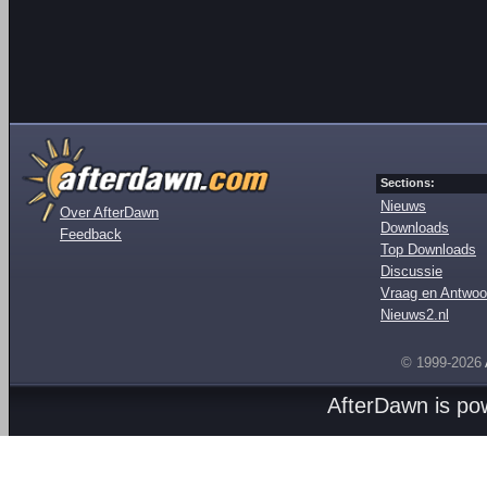
Sections:
Nieuws
Over AfterDawn
Downloads
Feedback
Top Downloads
Discussie
Vraag en Antwoo
Nieuws2.nl
© 1999-2026
AfterDawn is p