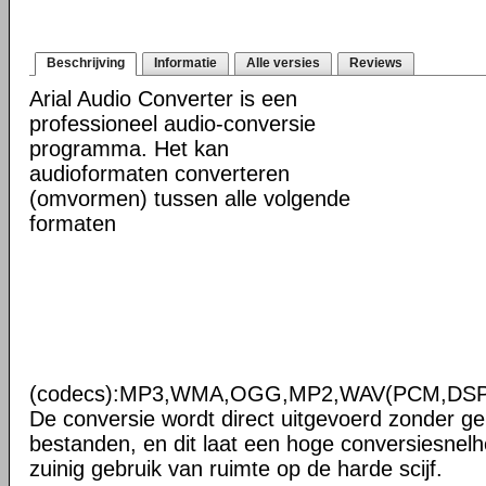
Beschrijving
Informatie
Alle versies
Reviews
Arial Audio Converter is een
professioneel audio-conversie
programma. Het kan
audioformaten converteren
(omvormen) tussen alle volgende
formaten
(codecs):MP3,WMA,OGG,MP2,WAV(PCM,DSP
De conversie wordt direct uitgevoerd zonder gebr
bestanden, en dit laat een hoge conversiesnel
zuinig gebruik van ruimte op de harde scijf.