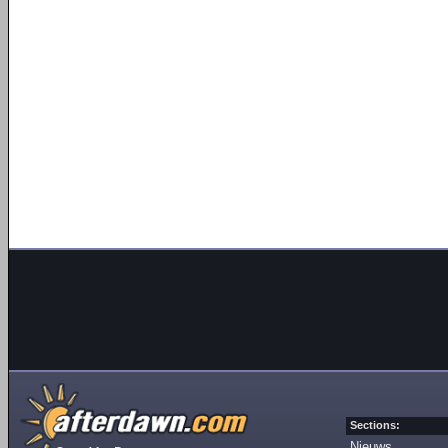
Sections:
Nieuws