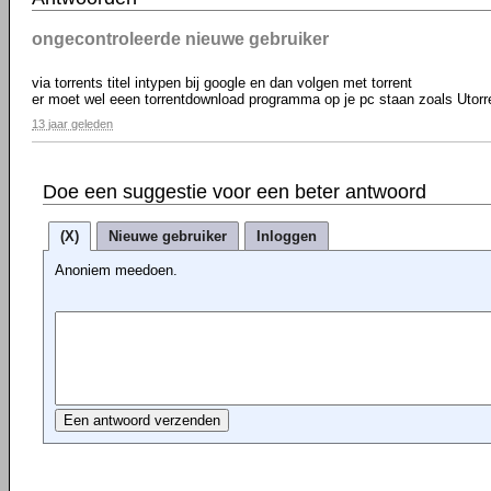
ongecontroleerde nieuwe gebruiker
via torrents titel intypen bij google en dan volgen met torrent
er moet wel eeen torrentdownload programma op je pc staan zoals Utorren
13 jaar geleden
Doe een suggestie voor een beter antwoord
(X)
Nieuwe gebruiker
Inloggen
Anoniem meedoen.