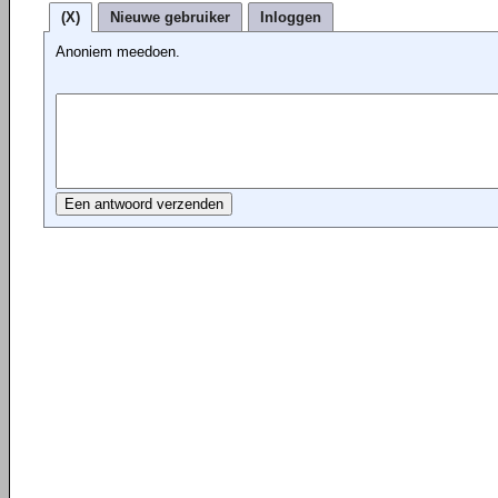
(X)
Nieuwe gebruiker
Inloggen
Anoniem meedoen.