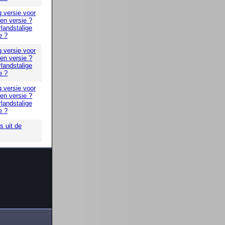
g versie voor
 en versie ?
landstalige
e ?
g versie voor
 en versie ?
landstalige
e ?
g versie voor
 en versie ?
landstalige
e ?
 uit de