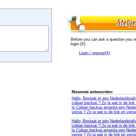
Before you can ask a question you n
login.(X)
Login / register(X)
Nieuwste antwoorden:
Hallo, Bestaat er een Nederlandstali
cobian backup ? Zo ja wat is de link
Is Cobian backup amanita een Neder
versie ? Zo ja wat is de link en versi
Hallo, Bestaat er een Nederlandstali
cobian backup ? Zo ja wat is de link
Is Cobian backup amanita een Neder
versie ? Zo ja wat is de link en versi