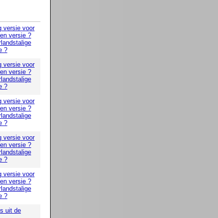
g versie voor
 en versie ?
landstalige
e ?
g versie voor
 en versie ?
landstalige
e ?
g versie voor
 en versie ?
landstalige
e ?
g versie voor
 en versie ?
landstalige
e ?
g versie voor
 en versie ?
landstalige
e ?
 uit de