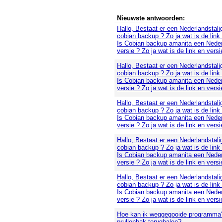
Nieuwste antwoorden:
Hallo, Bestaat er een Nederlandstali
cobian backup ? Zo ja wat is de link
Is Cobian backup amanita een Neder
versie ? Zo ja wat is de link en versi
Hallo, Bestaat er een Nederlandstali
cobian backup ? Zo ja wat is de link
Is Cobian backup amanita een Neder
versie ? Zo ja wat is de link en versi
Hallo, Bestaat er een Nederlandstali
cobian backup ? Zo ja wat is de link
Is Cobian backup amanita een Neder
versie ? Zo ja wat is de link en versi
Hallo, Bestaat er een Nederlandstali
cobian backup ? Zo ja wat is de link
Is Cobian backup amanita een Neder
versie ? Zo ja wat is de link en versi
Hallo, Bestaat er een Nederlandstali
cobian backup ? Zo ja wat is de link
Is Cobian backup amanita een Neder
versie ? Zo ja wat is de link en versi
Hoe kan ik weggegooide programma's
prullenbak terughalen?