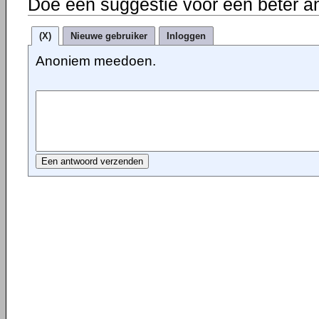
Doe een suggestie voor een beter a
(X)
Nieuwe gebruiker
Inloggen
Anoniem meedoen.