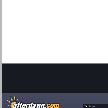
Sections: