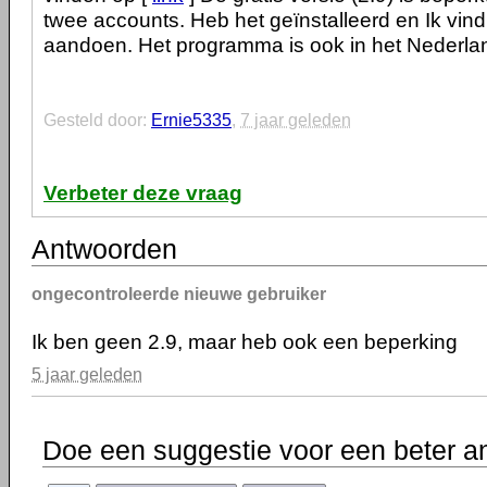
twee accounts. Heb het geïnstalleerd en Ik vind 
aandoen. Het programma is ook in het Nederland
Gesteld door:
Ernie5335
,
7 jaar geleden
Verbeter deze vraag
Antwoorden
ongecontroleerde nieuwe gebruiker
Ik ben geen 2.9, maar heb ook een beperking
5 jaar geleden
Doe een suggestie voor een beter a