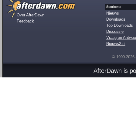
Sections:
Nieuws
Over AfterDawn
Downloads
Feedback
Top Downloads
Discussie
Vraag en Antwoo
Nieuws2.nl
© 1999-2026
AfterDawn is p