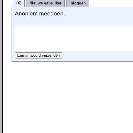
(X)
Nieuwe gebruiker
Inloggen
Anoniem meedoen.